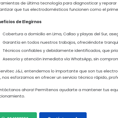
ramientas de última tecnología para diagnosticar y reparar 
antizar que tus electrodomésticos funcionen como el primer
eficios de Elegirnos
Cobertura a domicilio en Lima, Callao y playas del Sur, ase
Garantía en todos nuestros trabajos, ofreciéndote tranqui
Técnicos confiables y debidamente identificados, que prior
Asesoría y atención inmediata vía WhatsApp, sin comprom
Servitec J&J, entendemos lo importante que son tus electrod
, nos esforzamos en ofrecer un servicio técnico rápido, prof
ntáctanos ahora! Permítenos ayudarte a mantener tus equi
cionamiento.