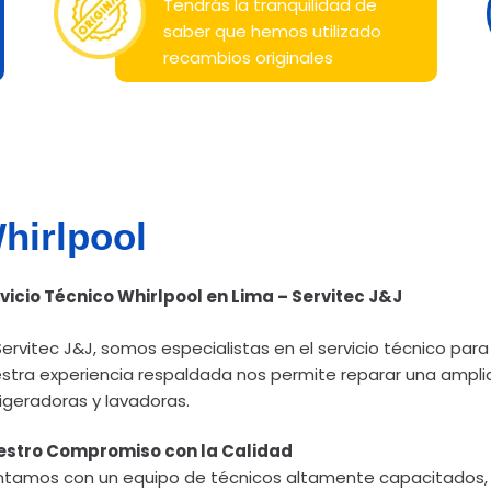
Tendrás la tranquilidad de
saber que hemos utilizado
recambios originales
hirlpool
vicio Técnico Whirlpool en Lima – Servitec J&J
Servitec J&J, somos especialistas en el servicio técnico par
stra experiencia respaldada nos permite reparar una ampli
rigeradoras y lavadoras.
stro Compromiso con la Calidad
tamos con un equipo de técnicos altamente capacitados, ex