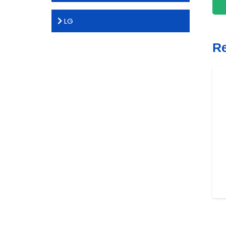
LG
Re