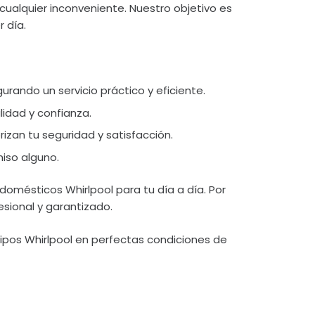
cualquier inconveniente. Nuestro objetivo es
 día.
gurando un servicio práctico y eficiente.
lidad y confianza.
izan tu seguridad y satisfacción.
iso alguno.
omésticos Whirlpool para tu día a día. Por
esional y garantizado.
pos Whirlpool en perfectas condiciones de