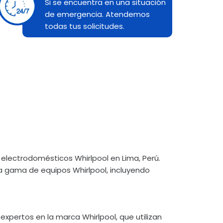
Si se encuentra en una situación
de emergencia. Atendemos
todas tus solicitudes.
a electrodomésticos Whirlpool en Lima, Perú.
a gama de equipos Whirlpool, incluyendo
pertos en la marca Whirlpool, que utilizan