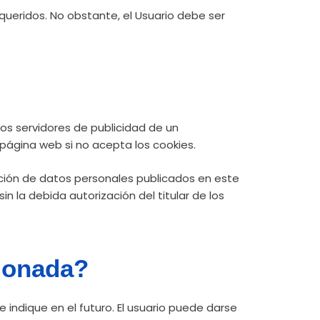
ueridos. No obstante, el Usuario debe ser
los servidores de publicidad de un
 página web si no acepta los cookies.
ección de datos personales publicados en este
in la debida autorización del titular de los
cionada?
indique en el futuro. El usuario puede darse