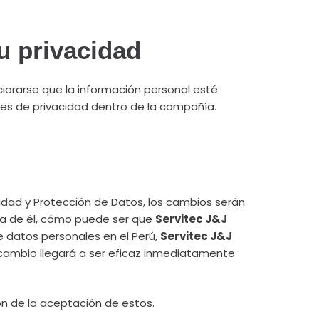
u privacidad
iorarse que la información personal esté
es de privacidad dentro de la compañía.
cidad y Protección de Datos, los cambios serán
la de él, cómo puede ser que
Servitec J&J
e datos personales en el Perú,
Servitec J&J
 cambio llegará a ser eficaz inmediatamente
n de la aceptación de estos.