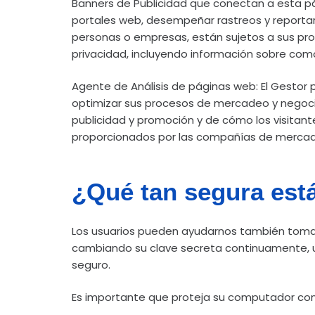
Banners de Publicidad que conectan a esta pá
portales web, desempeñar rastreos y reportar 
personas o empresas, están sujetos a sus prop
privacidad, incluyendo información sobre com
Agente de Análisis de páginas web: El Gestor 
optimizar sus procesos de mercadeo y negocio
publicidad y promoción y de cómo los visitant
proporcionados por las compañías de mercade
¿Qué tan segura est
Los usuarios pueden ayudarnos también toman
cambiando su clave secreta continuamente, 
seguro.
Es importante que proteja su computador co