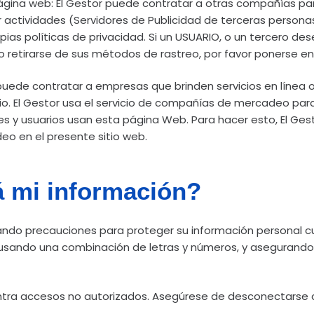
gina web: El Gestor puede contratar a otras compañías par
actividades (Servidores de Publicidad de terceras personas
ias políticas de privacidad. Si un USUARIO, o un tercero de
o retirarse de sus métodos de rastreo, por favor ponerse e
puede contratar a empresas que brinden servicios en línea o
. El Gestor usa el servicio de compañías de mercadeo para
es y usuarios usan esta página Web. Para hacer esto, El Ges
o en el presente sitio web.
á mi información?
do precauciones para proteger su información personal cu
usando una combinación de letras y números, y asegurand
ntra accesos no autorizados. Asegúrese de desconectarse 