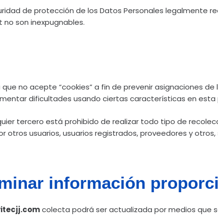
ridad de protección de los Datos Personales legalmente req
t no son inexpugnables.
 que no acepte “cookies” a fin de prevenir asignaciones de 
imentar dificultades usando ciertas características en esta
lquier tercero está prohibido de realizar todo tipo de recol
r otros usuarios, usuarios registrados, proveedores y otros, s
iminar información propor
itecjj.com
colecta podrá ser actualizada por medios que se 