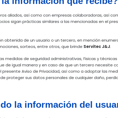
la información que recibe?
eros aliados, así como con empresas colaboradoras, así co
ocios sigan prácticas similares a las mencionadas en el pres
ón obtenida de un usuario o un tercero, en mención enumerat
omociones, sorteos, entre otros, que brinde
Servitec J&J
.
s medidas de seguridad administrativas, físicas y técnicas 
 que de igual manera y en caso de que un tercero necesite c
el presente Aviso de Privacidad, así como a adoptar las medi
in de proteger sus datos personales de cualquier daño, perdid
do la información del usuar