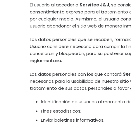
El usuario al acceder a
Servitec J&J
, se consi
consentimiento expreso para el tratamiento de 
por cualquier medio. Asimismo, el usuario c
usuario abandonar el sitio web de manera inm
Los datos personales que se recaben, formar
Usuario considere necesario para cumplir la f
cancelarán y bloquearán, para su posterior su
reglamentaria.
Los datos personales con los que contará
Ser
necesarias para la usabilidad de nuestro sitio
tratamiento de sus datos personales a favor
Identificación de usuarios al momento de
Fines estadísticos;
Enviar boletines informativos;