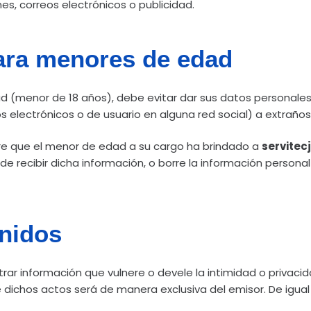
nes, correos electrónicos o publicidad.
ra menores de edad
 (menor de 18 años), debe evitar dar sus datos personales
eos electrónicos o de usuario en alguna red social) a extrañ
re que el menor de edad a su cargo ha brindado a
servitec
de recibir dicha información, o borre la información personal
enidos
rar información que vulnere o devele la intimidad o privacid
de dichos actos será de manera exclusiva del emisor. De igu