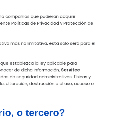
mo compañías que pudieran adquirir
ente Políticas de Privacidad y Protección de
iva más no limitativa, esta solo será para el
que establezca la ley aplicable para
onocer de dicha información,
Servitec
das de seguridad administrativas, físicas y
a, alteración, destrucción o el uso, acceso o
io, o tercero?