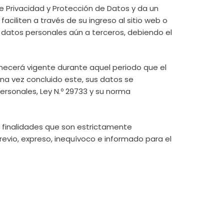
de Privacidad y Protección de Datos y da un
ciliten a través de su ingreso al sitio web o
datos personales aún a terceros, debiendo el
ecerá vigente durante aquel periodo que el
una vez concluido este, sus datos se
ersonales, Ley N.º 29733 y su norma
s finalidades que son estrictamente
revio, expreso, inequívoco e informado para el