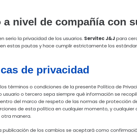
a nivel de compañía con s
 serio la privacidad de los usuarios.
Servitec J&J
para cerc
en estas pautas y hace cumplir estrictamente los estándar
icas de privacidad
los términos o condiciones de la presente Política de Priva
usuario o tercero sepa siempre qué información se recopi
á. Dentro del marco de respeto de las normas de protección d
orciones de esta política en cualquier momento, y cualquier
e otra manera.
la publicación de los cambios se aceptará como confirmació