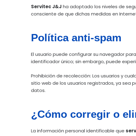
Servitec J&J
ha adoptado los niveles de segu
consciente de que dichas medidas en Interne
Política anti-spam
El usuario puede configurar su navegador para
identificador único; sin embargo, puede exper
Prohibición de recolección: Los usuarios y cua
sitio web de los usuarios registrados, ya sea po
datos.
¿Cómo corregir o el
La información personal identificable que
serv