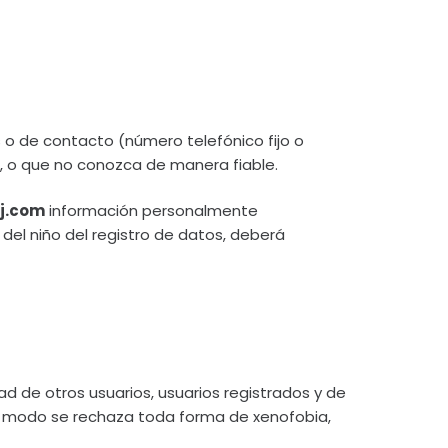
 o de contacto (número telefónico fijo o
os, o que no conozca de manera fiable.
jj.com
información personalmente
 del niño del registro de datos, deberá
ad de otros usuarios, usuarios registrados y de
al modo se rechaza toda forma de xenofobia,