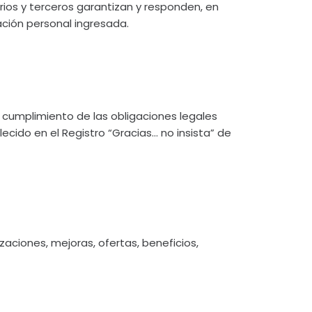
ios y terceros garantizan y responden, en
ación personal ingresada.
l cumplimiento de las obligaciones legales
lecido en el Registro “Gracias… no insista” de
izaciones, mejoras, ofertas, beneficios,