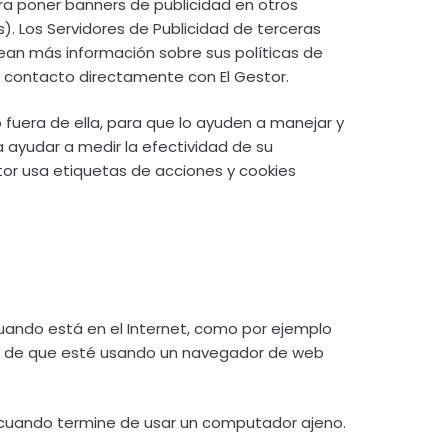
a poner banners de publicidad en otros
). Los Servidores de Publicidad de terceras
sean más información sobre sus políticas de
n contacto directamente con El Gestor.
 fuera de ella, para que lo ayuden a manejar y
 ayudar a medir la efectividad de su
tor usa etiquetas de acciones y cookies
ando está en el Internet, como por ejemplo
o de que esté usando un navegador de web
cuando termine de usar un computador ajeno.