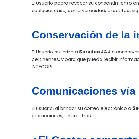
El Usuario podrá revocar su consentimiento e
cualquier caso, por la veracidad, exactitud, v
Conservación de la 
El Usuario autoriza a
Servitec J&J
a conservar 
pertinentes, y para que pueda recibir informaci
INDECOPI.
Comunicaciones vía 
El usuario, al brindar su correo electrónico a
Se
promociones, entre otros.