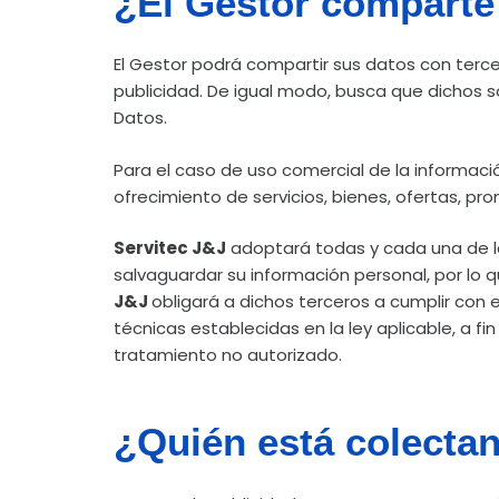
¿El Gestor comparte 
El Gestor podrá compartir sus datos con terc
publicidad. De igual modo, busca que dichos s
Datos.
Para el caso de uso comercial de la informaci
ofrecimiento de servicios, bienes, ofertas, pr
Servitec J&J
adoptará todas y cada una de la
salvaguardar su información personal, por lo
J&J
obligará a dichos terceros a cumplir con 
técnicas establecidas en la ley aplicable, a f
tratamiento no autorizado.
¿Quién está colectan