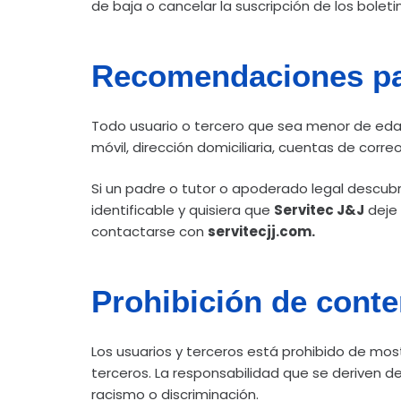
de baja o cancelar la suscripción de los boleti
Recomendaciones pa
Todo usuario o tercero que sea menor de edad
móvil, dirección domiciliaria, cuentas de corr
Si un padre o tutor o apoderado legal descub
identificable y quisiera que
Servitec J&J
deje 
contactarse con
servitecjj.com.
Prohibición de cont
Los usuarios y terceros está prohibido de most
terceros. La responsabilidad que se deriven 
racismo o discriminación.