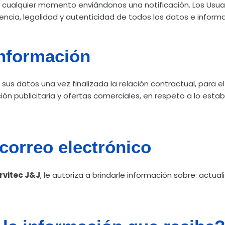
n cualquier momento enviándonos una notificación. Los Usuar
igencia, legalidad y autenticidad de todos los datos e inform
información
sus datos una vez finalizada la relación contractual, para e
ón publicitaria y ofertas comerciales, en respeto a lo estab
correo electrónico
rvitec J&J
, le autoriza a brindarle información sobre: actual