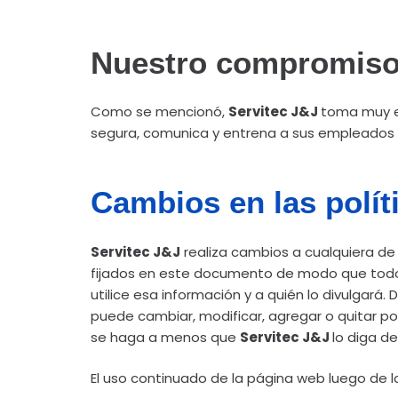
Nuestro compromiso 
Como se mencionó,
Servitec J&J
toma muy en
segura, comunica y entrena a sus empleados 
Cambios en las polít
Servitec J&J
realiza cambios a cualquiera de 
fijados en este documento de modo que todo 
utilice esa información y a quién lo divulgar
puede cambiar, modificar, agregar o quitar p
se haga a menos que
Servitec J&J
lo diga d
El uso continuado de la página web luego de 